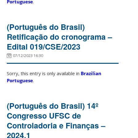
Portuguese
.
(Português do Brasil)
Retificação do cronograma –
Edital 019/CSE/2023
07/12/2023 16:30
Sorry, this entry is only available in
Brazilian
Portuguese
.
(Português do Brasil) 14º
Congresso UFSC de
Controladoria e Finanças –
2024.1