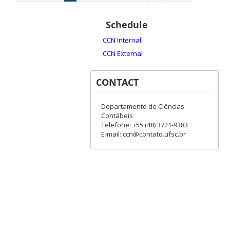
Schedule
CCN Internal
CCN External
CONTACT
Departamento de Ciências
Contábeis
Telefone: +55 (48) 3721-9383
E-mail: ccn@contato.ufsc.br