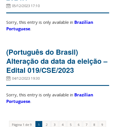
05/12/2023 17:10
Sorry, this entry is only available in
Brazilian
Portuguese
.
(Português do Brasil)
Alteração da data da eleição –
Edital 019/CSE/2023
04/12/2023 19:30
Sorry, this entry is only available in
Brazilian
Portuguese
.
Página 1 de 9
1
2
3
4
5
6
7
8
9