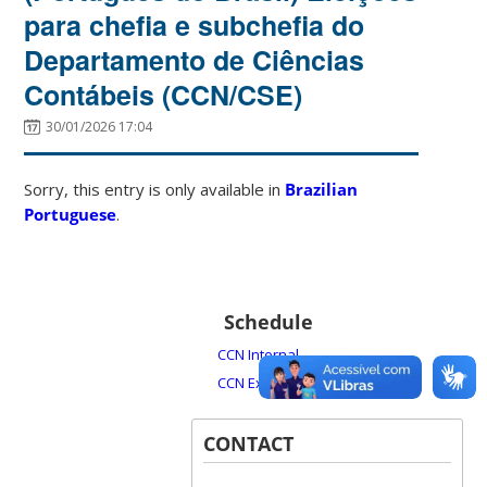
para chefia e subchefia do
Departamento de Ciências
Contábeis (CCN/CSE)
30/01/2026 17:04
Sorry, this entry is only available in
Brazilian
Portuguese
.
Schedule
CCN Internal
CCN External
CONTACT