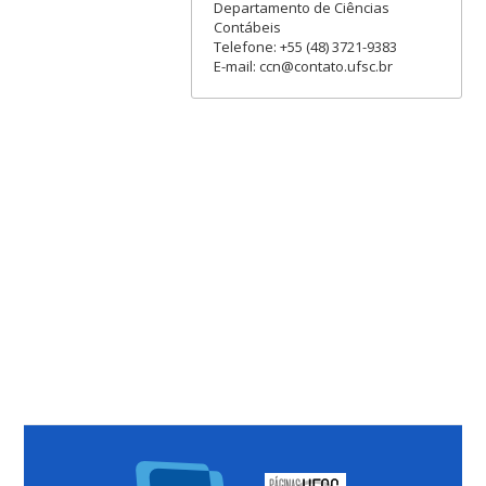
Departamento de Ciências
Contábeis
Telefone: +55 (48) 3721-9383
E-mail: ccn@contato.ufsc.br