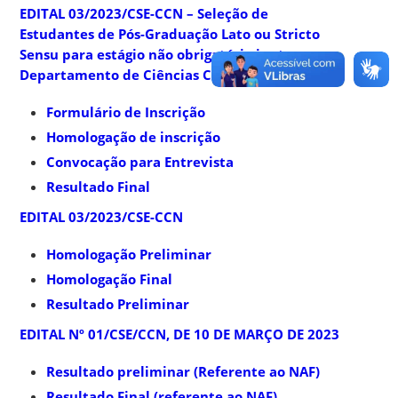
EDITAL 03/2023/CSE-CCN – Seleção de
Estudantes de Pós-Graduação Lato ou Stricto
Sensu para estágio não obrigatório junto ao
Departamento de Ciências Contábeis
Formulário de Inscrição
Homologação de inscrição
Convocação para Entrevista
Resultado Final
EDITAL 03/2023/CSE-CCN
Homologação Preliminar
Homologação Final
Resultado Preliminar
EDITAL Nº 01/CSE/CCN, DE 10 DE MARÇO DE 2023
Resultado preliminar (Referente ao NAF)
Resultado Final (referente ao NAF)