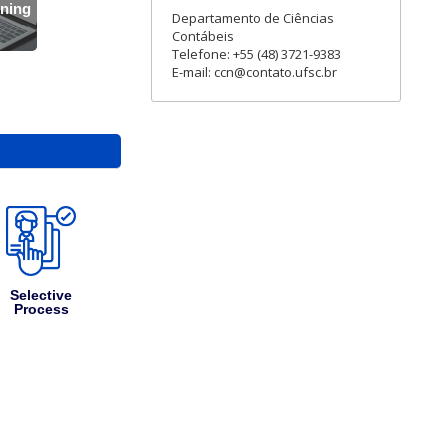
rning
Departamento de Ciências
Contábeis
Telefone: +55 (48) 3721-9383
E-mail: ccn@contato.ufsc.br
Selective
Process