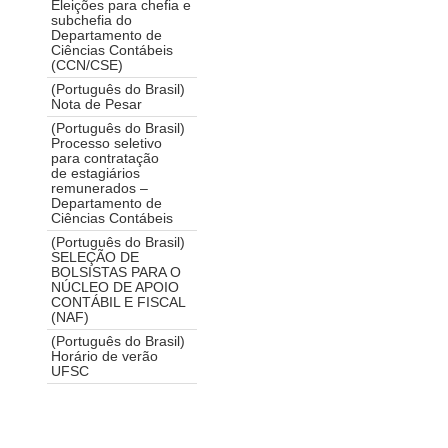
Eleições para chefia e
subchefia do
Departamento de
Ciências Contábeis
(CCN/CSE)
(Português do Brasil)
Nota de Pesar
(Português do Brasil)
Processo seletivo
para contratação
de estagiários
remunerados –
Departamento de
Ciências Contábeis
(Português do Brasil)
SELEÇÃO DE
BOLSISTAS PARA O
NÚCLEO DE APOIO
CONTÁBIL E FISCAL
(NAF)
(Português do Brasil)
Horário de verão
UFSC