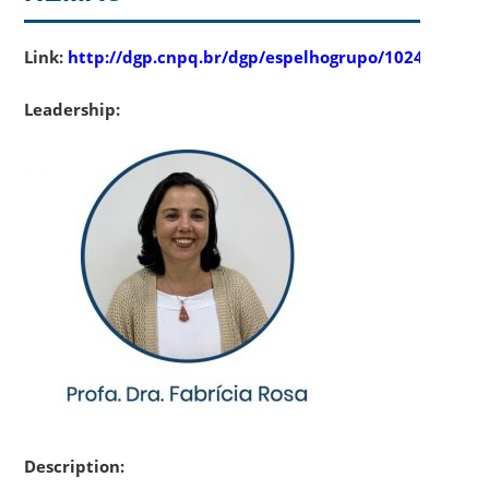
Link:
http://dgp.cnpq.br/dgp/espelhogrupo/10241
Leadership:
Description: