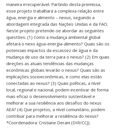
maneira irrecuperável. Partindo desta premissa,
esse projeto trabalhará a complexa relação entre
água, energia e alimento – nexus, seguindo a
abordagem integrada das Nações Unidas e da FAO.
Neste projeto pretende-se abordar as seguintes
questões: (1) Como a mudança ambiental global
afetará o nexo água-energia-alimento? Quais são os
potenciais impactos da escassez de água e da
mudança de uso da terra para o nexus? (2) Em quais
direções as atuais tendências das mudanças
econômicas globais levarão o nexus? Quais são as
implicações socioeconômicas, e como elas estão
conectadas ao nexus? (3) Quais políticas, a nível
local, regional e nacional, podem incentivar de forma
mais eficaz o desenvolvimento sustentável e
melhorar a sua resiliência aos desafios do nexus
AEA? (4) Que projetos, a nível comunitário, podem
contribuir para melhorar a resiliência do nexus?
*Coordenadora: Cristiane Derani (DIR/CCJ).