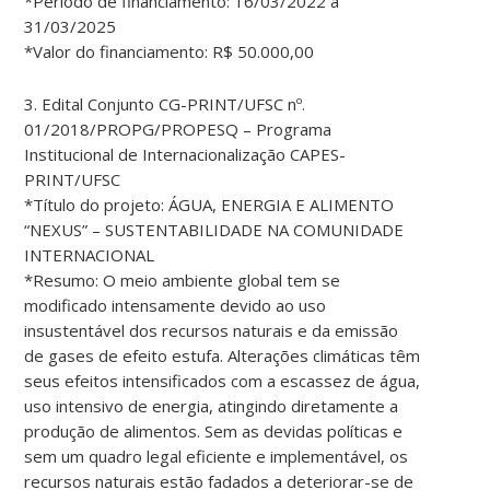
*Período de financiamento: 16/03/2022 a
31/03/2025
*Valor do financiamento: R$ 50.000,00
3. Edital Conjunto CG-PRINT/UFSC nº.
01/2018/PROPG/PROPESQ – Programa
Institucional de Internacionalização CAPES-
PRINT/UFSC
*Título do projeto: ÁGUA, ENERGIA E ALIMENTO
“NEXUS” – SUSTENTABILIDADE NA COMUNIDADE
INTERNACIONAL
*Resumo: O meio ambiente global tem se
modificado intensamente devido ao uso
insustentável dos recursos naturais e da emissão
de gases de efeito estufa. Alterações climáticas têm
seus efeitos intensificados com a escassez de água,
uso intensivo de energia, atingindo diretamente a
produção de alimentos. Sem as devidas políticas e
sem um quadro legal eficiente e implementável, os
recursos naturais estão fadados a deteriorar-se de