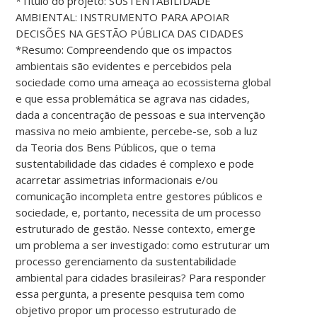
*Título do projeto: SUSTENTABILIDADE
AMBIENTAL: INSTRUMENTO PARA APOIAR
DECISÕES NA GESTÃO PÚBLICA DAS CIDADES
*Resumo: Compreendendo que os impactos
ambientais são evidentes e percebidos pela
sociedade como uma ameaça ao ecossistema global
e que essa problemática se agrava nas cidades,
dada a concentração de pessoas e sua intervenção
massiva no meio ambiente, percebe-se, sob a luz
da Teoria dos Bens Públicos, que o tema
sustentabilidade das cidades é complexo e pode
acarretar assimetrias informacionais e/ou
comunicação incompleta entre gestores públicos e
sociedade, e, portanto, necessita de um processo
estruturado de gestão. Nesse contexto, emerge
um problema a ser investigado: como estruturar um
processo gerenciamento da sustentabilidade
ambiental para cidades brasileiras? Para responder
essa pergunta, a presente pesquisa tem como
objetivo propor um processo estruturado de