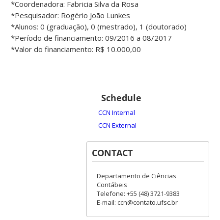
*Coordenadora: Fabricia Silva da Rosa
*Pesquisador: Rogério João Lunkes
*Alunos: 0 (graduação), 0 (mestrado), 1 (doutorado)
*Período de financiamento: 09/2016 a 08/2017
*Valor do financiamento: R$ 10.000,00
Schedule
CCN Internal
CCN External
CONTACT
Departamento de Ciências
Contábeis
Telefone: +55 (48) 3721-9383
E-mail: ccn@contato.ufsc.br