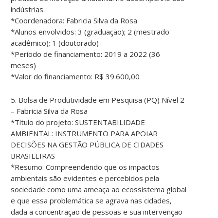
indústrias.
*Coordenadora: Fabricia Silva da Rosa
*Alunos envolvidos: 3 (graduação); 2 (mestrado
acadêmico); 1 (doutorado)
*Período de financiamento: 2019 a 2022 (36
meses)
*Valor do financiamento: R$ 39.600,00
5. Bolsa de Produtividade em Pesquisa (PQ) Nível 2
– Fabricia Silva da Rosa
*Título do projeto: SUSTENTABILIDADE
AMBIENTAL: INSTRUMENTO PARA APOIAR
DECISÕES NA GESTÃO PÚBLICA DE CIDADES
BRASILEIRAS
*Resumo: Compreendendo que os impactos
ambientais são evidentes e percebidos pela
sociedade como uma ameaça ao ecossistema global
e que essa problemática se agrava nas cidades,
dada a concentração de pessoas e sua intervenção