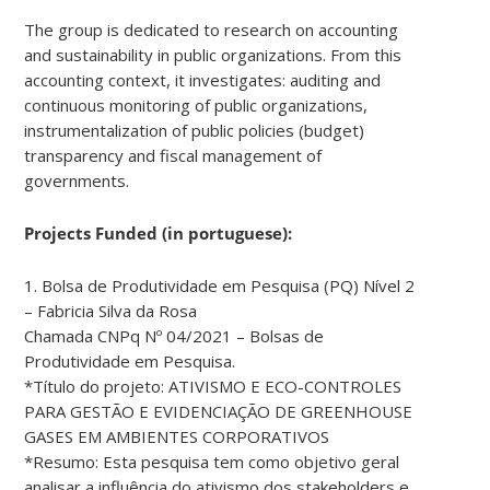
The group is dedicated to research on accounting
and sustainability in public organizations. From this
accounting context, it investigates: auditing and
continuous monitoring of public organizations,
instrumentalization of public policies (budget)
transparency and fiscal management of
governments.
Projects Funded (in portuguese):
1. Bolsa de Produtividade em Pesquisa (PQ) Nível 2
– Fabricia Silva da Rosa
Chamada CNPq Nº 04/2021 – Bolsas de
Produtividade em Pesquisa.
*Título do projeto: ATIVISMO E ECO-CONTROLES
PARA GESTÃO E EVIDENCIAÇÃO DE GREENHOUSE
GASES EM AMBIENTES CORPORATIVOS
*Resumo: Esta pesquisa tem como objetivo geral
analisar a influência do ativismo dos stakeholders e