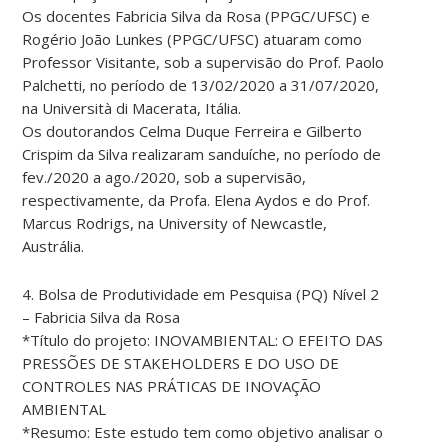
Os docentes Fabricia Silva da Rosa (PPGC/UFSC) e
Rogério João Lunkes (PPGC/UFSC) atuaram como
Professor Visitante, sob a supervisão do Prof. Paolo
Palchetti, no período de 13/02/2020 a 31/07/2020,
na Università di Macerata, Itália.
Os doutorandos Celma Duque Ferreira e Gilberto
Crispim da Silva realizaram sanduíche, no período de
fev./2020 a ago./2020, sob a supervisão,
respectivamente, da Profa. Elena Aydos e do Prof.
Marcus Rodrigs, na University of Newcastle,
Austrália.
4. Bolsa de Produtividade em Pesquisa (PQ) Nível 2
– Fabricia Silva da Rosa
*Título do projeto: INOVAMBIENTAL: O EFEITO DAS
PRESSÕES DE STAKEHOLDERS E DO USO DE
CONTROLES NAS PRÁTICAS DE INOVAÇÃO
AMBIENTAL
*Resumo: Este estudo tem como objetivo analisar o