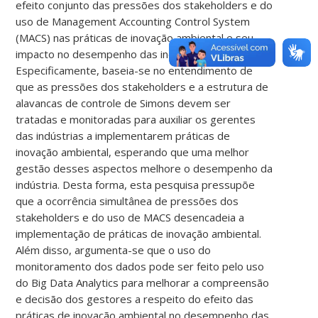
efeito conjunto das pressões dos stakeholders e do
uso de Management Accounting Control System
(MACS) nas práticas de inovação ambiental e seu
impacto no desempenho das indústrias.
Especificamente, baseia-se no entendimento de
que as pressões dos stakeholders e a estrutura de
alavancas de controle de Simons devem ser
tratadas e monitoradas para auxiliar os gerentes
das indústrias a implementarem práticas de
inovação ambiental, esperando que uma melhor
gestão desses aspectos melhore o desempenho da
indústria. Desta forma, esta pesquisa pressupõe
que a ocorrência simultânea de pressões dos
stakeholders e do uso de MACS desencadeia a
implementação de práticas de inovação ambiental.
Além disso, argumenta-se que o uso do
monitoramento dos dados pode ser feito pelo uso
do Big Data Analytics para melhorar a compreensão
e decisão dos gestores a respeito do efeito das
práticas de inovação ambiental no desempenho das