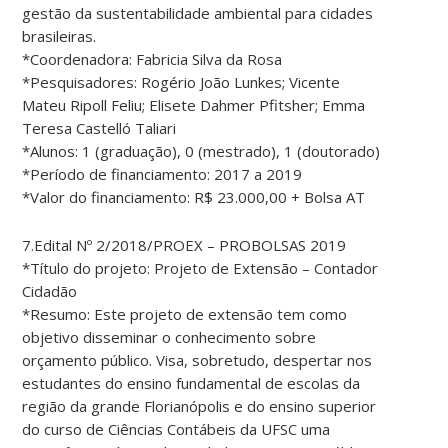
gestão da sustentabilidade ambiental para cidades
brasileiras.
*Coordenadora: Fabricia Silva da Rosa
*Pesquisadores: Rogério João Lunkes; Vicente
Mateu Ripoll Feliu; Elisete Dahmer Pfitsher; Emma
Teresa Castelló Taliari
*Alunos: 1 (graduação), 0 (mestrado), 1 (doutorado)
*Período de financiamento: 2017 a 2019
*Valor do financiamento: R$ 23.000,00 + Bolsa AT
7.Edital Nº 2/2018/PROEX – PROBOLSAS 2019
*Título do projeto: Projeto de Extensão – Contador
Cidadão
*Resumo: Este projeto de extensão tem como
objetivo disseminar o conhecimento sobre
orçamento público. Visa, sobretudo, despertar nos
estudantes do ensino fundamental de escolas da
região da grande Florianópolis e do ensino superior
do curso de Ciências Contábeis da UFSC uma