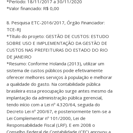
*Período: 18/11/2017 a 30/11/2020
*Valor financiado: R$ 0,00
8. Pesquisa ETC-2016/2017, Órgão Financiador:
TCE-RJ
*Título do projeto: GESTÃO DE CUSTOS: ESTUDO
SOBRE USO E IMPLEMENTAÇÃO DA GESTÃO DE
CUSTOS NAS PREFEITURAS DO ESTADO DO RIO
DE JANEIRO
*Resumo: Conforme Holanda (2013), utilizar um
sistema de custos públicos pode efetivamente
oferecer melhores serviços à população e melhorar
a qualidade do gasto. Na contabilidade pública
brasileira essa preocupação surge antes mesmo da
implantação da administração pública gerencial,
tendo início com a Lei nº 4.320/64, seguida do
Decreto Lei nº 200/67, e posteriormente tem-se a
Lei Complementar nº 101/2000, Lei de
Responsabilidade Fiscal (LRF). E em 2008 o
Conselho Federal de Contabilidade (CFC) aprovou a