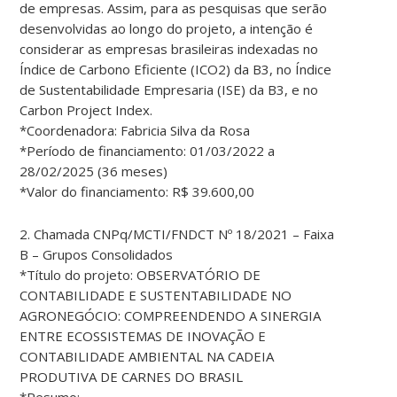
de empresas. Assim, para as pesquisas que serão
desenvolvidas ao longo do projeto, a intenção é
considerar as empresas brasileiras indexadas no
Índice de Carbono Eficiente (ICO2) da B3, no Índice
de Sustentabilidade Empresaria (ISE) da B3, e no
Carbon Project Index.
*Coordenadora: Fabricia Silva da Rosa
*Período de financiamento: 01/03/2022 a
28/02/2025 (36 meses)
*Valor do financiamento: R$ 39.600,00
2. Chamada CNPq/MCTI/FNDCT Nº 18/2021 – Faixa
B – Grupos Consolidados
*Título do projeto: OBSERVATÓRIO DE
CONTABILIDADE E SUSTENTABILIDADE NO
AGRONEGÓCIO: COMPREENDENDO A SINERGIA
ENTRE ECOSSISTEMAS DE INOVAÇÃO E
CONTABILIDADE AMBIENTAL NA CADEIA
PRODUTIVA DE CARNES DO BRASIL
*Resumo: