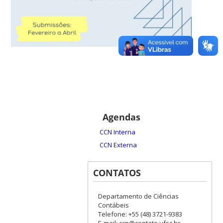
Agendas
CCN Interna
CCN Externa
CONTATOS
Departamento de Ciências
Contábeis
Telefone: +55 (48) 3721-9383
E-mail: ccn@contato.ufsc.br