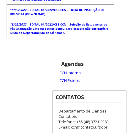
18/02/2022
– EDITAL 01/2022/CSE-CCN – FICHA DE INSCRIÇÃO DE
BOLSISTA (DOWNLOAD)
18/02/2022
– EDITAL 01/2022/CSE-CCN – Seleção de Estudantes de
Pós-Graduação Lato ou Stricto Sensu para estágio não obrigatório
junto ao Departamento de Ciências C
Agendas
CCN Interna
CCN Externa
CONTATOS
Departamento de Ciências
Contábeis
Telefone: +55 (48) 3721-9383
E-mail: ccn@contato.ufsc.br