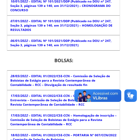
10/01/2022
– EDITAL Nº 101/2021/DDP (Publicado no DOU nº 247,
Seção 3, páginas 139 e 140, em 31/12/2021) – CRONOGRAMA DO
CONCURSO
07/01/2022
– EDITAL Nº 101/2021/DDP (Publicado no DOU nº 247,
Seção 3, páginas 139 e 140, em 31/12/2021) – HOMOLOGAÇÃO DE
RESULTADOS
06/01/2022
– EDITAL Nº 101/2021/DDP (Publicado no DOU nº 247,
Seção 3, páginas 139 e 140, em 31/12/2021)
BOLSAS:
28/03/2022
– EDITAL 01/2022/CSE-CCN – Comissão de Seleção de
Bolsistas de Estágio para a Revista Contemporânea de
Contabilidade – RCC – Divulgação do resultado fin
17/03/2022
– EDITAL 01/2022/CSE-CCN – Convocação para
Entrevista – Comissão de Seleção de Bolsistas de Estágio para a
Revista Contemporânea de Contabilidade – RCC
17/03/2022
– EDITAL 01/2022/CSE-CCN – Homologação de inscrição –
Comissão de Seleção de Bolsistas de Estágio para a Revista
Contemporânea de Contabilidade – RCC
18/02/2022
– EDITAL 01/2022/CSE-CCN – PORTARIA N° 007/CCN/2022
– Comissão de Seleção de Bolsistas