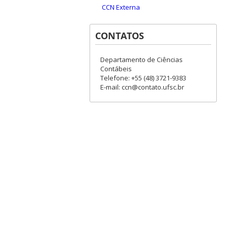
CCN Externa
CONTATOS
Departamento de Ciências
Contábeis
Telefone: +55 (48) 3721-9383
E-mail: ccn@contato.ufsc.br